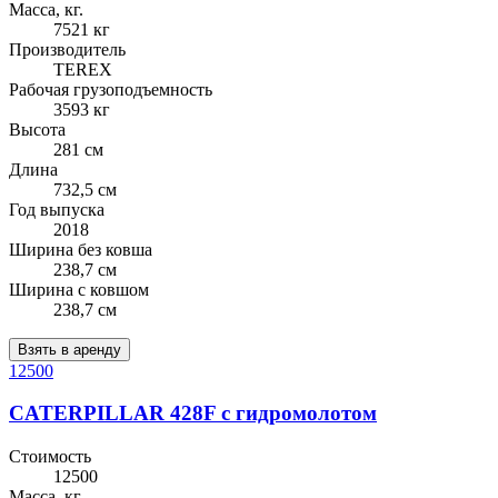
Масса, кг.
7521 кг
Производитель
TEREX
Рабочая грузоподъемность
3593 кг
Высота
281 см
Длина
732,5 см
Год выпуска
2018
Ширина без ковша
238,7 см
Ширина с ковшом
238,7 см
Взять в аренду
12500
CATERPILLAR 428F с гидромолотом
Стоимость
12500
Масса, кг.