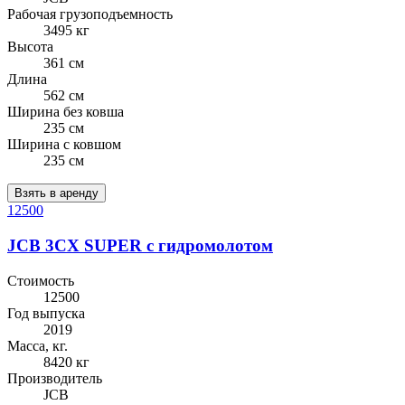
Рабочая грузоподъемность
3495 кг
Высота
361 см
Длина
562 см
Ширина без ковша
235 см
Ширина с ковшом
235 см
Взять в аренду
12500
JCB 3CX SUPER с гидромолотом
Стоимость
12500
Год выпуска
2019
Масса, кг.
8420 кг
Производитель
JCB