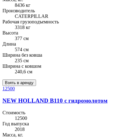
8436 кг
Производитель
CATERPILLAR
Рабочая грузоподъемность
3318 кг
Высота
377 см
Длина
574 см
Ширина без ковша
235 см
Ширина с ковшом
240,6 см
Взять в аренду
12500
NEW HOLLAND B110 с гидромолотом
Стоимость
12500
Год выпуска
2018
Масса, кг.