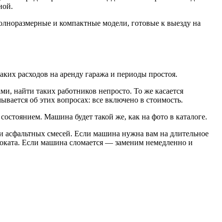
ной.
полноразмерные и компактные модели, готовые к выезду на
аких расходов на аренду гаража и периоды простоя.
, найти таких работников непросто. То же касается
вается об этих вопросах: все включено в стоимость.
остоянием. Машина будет такой же, как на фото в каталоге.
 асфальтных смесей. Если машина нужна вам на длительное
роката. Если машина сломается — заменим немедленно и