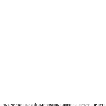
ть качественные асфальтированные дороги и подъездные пути,