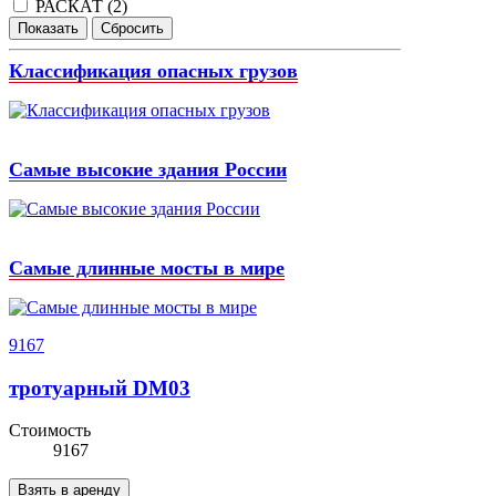
РАСКАТ (
2
)
Классификация опасных грузов
Самые высокие здания России
Самые длинные мосты в мире
9167
тротуарный DM03
Стоимость
9167
Взять в аренду