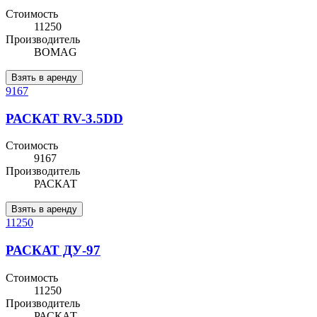
Стоимость
11250
Производитель
BOMAG
Взять в аренду
9167
РАСКАТ RV-3.5DD
Стоимость
9167
Производитель
РАСКАТ
Взять в аренду
11250
РАСКАТ ДУ-97
Стоимость
11250
Производитель
РАСКАТ