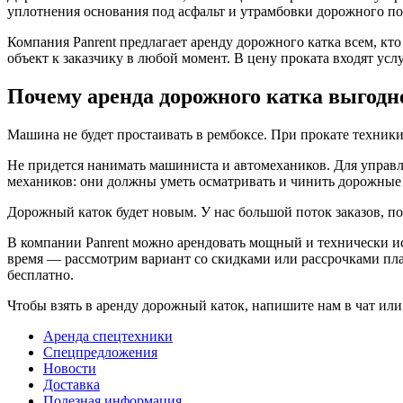
уплотнения основания под асфальт и утрамбовки дорожного по
Компания Panrent предлагает аренду дорожного катка всем, кт
объект к заказчику в любой момент. В цену проката входят ус
Почему аренда дорожного катка выгодн
Машина не будет простаивать в рембоксе. При прокате техники 
Не придется нанимать машиниста и автомехаников. Для управл
механиков: они должны уметь осматривать и чинить дорожные к
Дорожный каток будет новым. У нас большой поток заказов, по
В компании Panrent можно арендовать мощный и технически и
время — рассмотрим вариант со скидками или рассрочками пла
бесплатно.
Чтобы взять в аренду дорожный каток, напишите нам в чат или 
Аренда спецтехники
Спецпредложения
Новости
Доставка
Полезная информация