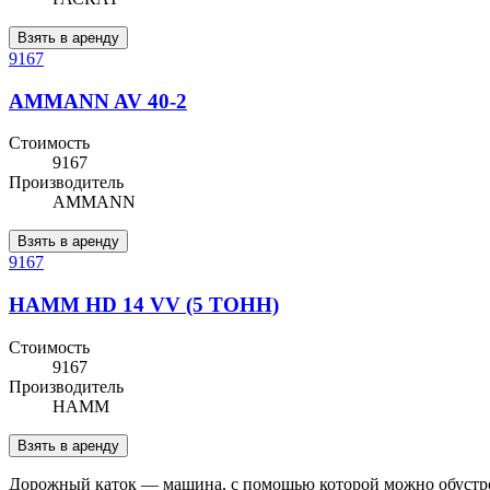
Взять в аренду
9167
AMMANN AV 40-2
Стоимость
9167
Производитель
AMMANN
Взять в аренду
9167
HAMM HD 14 VV (5 ТОНН)
Стоимость
9167
Производитель
HAMM
Взять в аренду
Дорожный каток — машина, с помощью которой можно обустрои