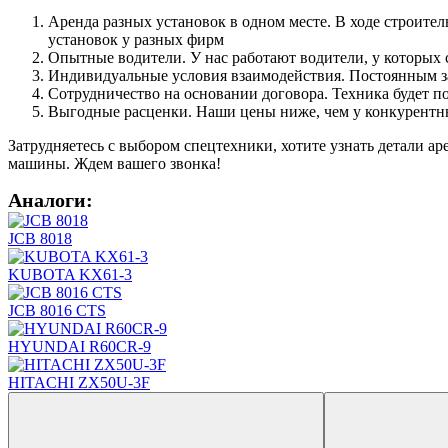
Аренда разных установок в одном месте. В ходе строител
установок у разных фирм
Опытные водители. У нас работают водители, у которых с
Индивидуальные условия взаимодействия. Постоянным за
Сотрудничество на основании договора. Техника будет под
Выгодные расценки. Наши цены ниже, чем у конкурентн
Затрудняетесь с выбором спецтехники, хотите узнать детали
машины. Ждем вашего звонка!
Аналоги:
JCB 8018
KUBOTA KX61-3
JCB 8016 CTS
HYUNDAI R60CR-9
HITACHI ZX50U-3F