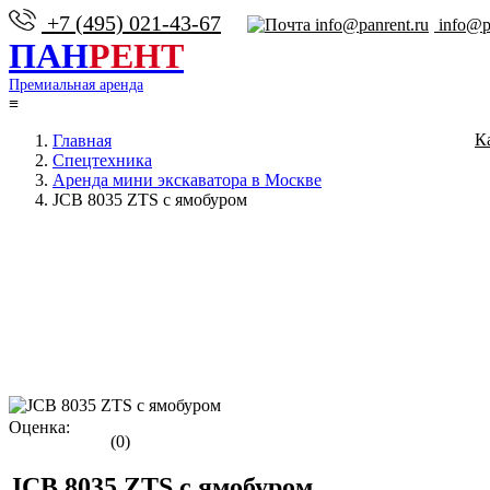
+7 (495) 021-43-67
info@pa
ПАН
РЕНТ
Премиальная аренда
≡
К
Главная
Спецтехника
Аренда мини экскаватора в Москве
JCB 8035 ZTS с ямобуром
Оценка:
(0)
JCB 8035 ZTS с ямобуром