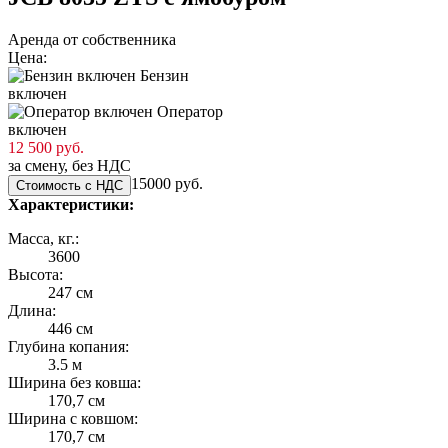
Аренда от собственника
Цена:
Бензин
включен
Оператор
включен
12 500 руб.
за смену, без НДС
15000 руб.
Стоимость с НДС
Характеристики:
Масса, кг.:
3600
Высота:
247 см
Длина:
446 см
Глубина копания:
3.5 м
Ширина без ковша:
170,7 см
Ширина с ковшом:
170,7 см