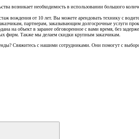
ьства возникает необходимость в использовании большого количе
таж вождения от 10 лет. Вы можете арендовать технику с водите
казчикам, партнерам, заказывающим долгосрочные услуги прока
ана на объект в заранее обговоренное с вами время, без задерже
ых фирм. Также мы делаем скидки крупным заказчикам.
 аренды? Свяжитесь с нашими сотрудниками. Они помогут с выб