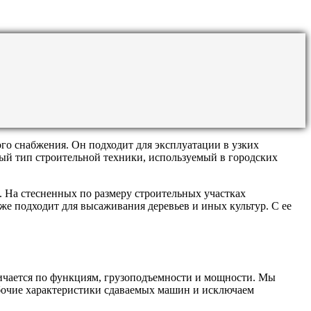
го снабжения. Он подходит для эксплуатации в узких
ный тип строительной техники, используемый в городских
. На стесненных по размеру строительных участках
е подходит для высаживания деревьев и иных культур. С ее
ичается по функциям, грузоподъемности и мощности. Мы
абочие характеристики сдаваемых машин и исключаем