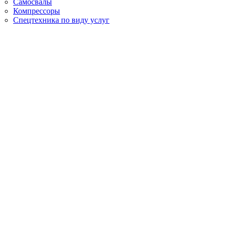
Самосвалы
Компрессоры
Спецтехника по виду услуг