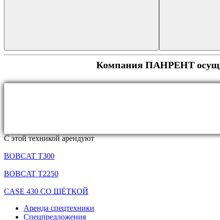
Компания ПАНРЕНТ осущест
С этой техникой арендуют
BOBCAT T300
BOBCAT T2250
CASE 430 СО ЩЁТКОЙ
Аренда спецтехники
Спецпредложения