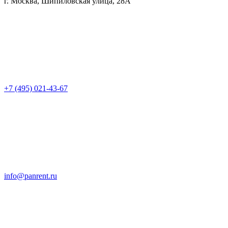
г. Москва, Шипиловская улица, 28А
+7 (495) 021-43-67
info@panrent.ru