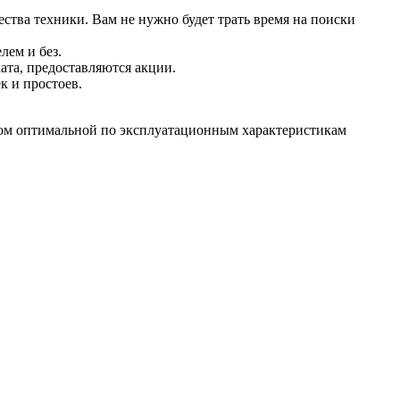
ства техники. Вам не нужно будет трать время на поиски
лем и без.
та, предоставляются акции.
к и простоев.
ором оптимальной по эксплуатационным характеристикам