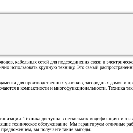
водов, кабельных сетей для подсоединения связи и электрическо
атично использовать крупную технику. Это самый распространен
дамента для производственных участков, загородных домов и пр
ючаются в компактности и многофункциональности. Техника такж
анизации. Техника доступна в нескольких модификациях и отл
ходящие техническое обслуживание. Мы гарантируем отличные р
 предложением, вы получаете такие выгоды: