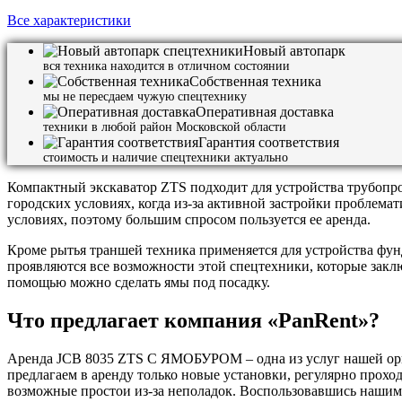
Все характеристики
Новый автопарк
вся техника находится в отличном состоянии
Собственная техника
мы не пересдаем чужую спецтехнику
Оперативная доставка
техники в любой район Московской области
Гарантия соответствия
стоимость и наличие спецтехники актуально
Компактный экскаватор ZTS подходит для устройства трубопро
городских условиях, когда из-за активной застройки проблем
условиях, поэтому большим спросом пользуется ее аренда.
Кроме рытья траншей техника применяется для устройства фун
проявляются все возможности этой спецтехники, которые закл
помощью можно сделать ямы под посадку.
Что предлагает компания «PanRent»?
Аренда JCB 8035 ZTS С ЯМОБУРОМ – одна из услуг нашей орг
предлагаем в аренду только новые установки, регулярно про
возможные простои из-за неполадок. Воспользовавшись нашим