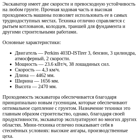
Экскаватор имеет две скорости и превосходную устойчивость
на любом грунте. Прочная ходовая часть и высокая
проходимость машины позволяет использовать ее в самых
труднодоступных местах. Техника отлично справляется с
рытьем котлованов, колодцев, траншей для фундамента и
другими строительными работами.
Основные характеристики:
Двигатель — Perkins 403D-ISTirer 3, бензин, 3 цилиндра,
атмосферный, 2 скорости.
Мощность — 23.6 кВт/ч, 38 лошадиных сил.
Скорость — 4,3 км/ч.
Длина — 4462 мм.
Ширина — 1656 мм.
Высота — 2470 мм.
Проходимость экскаватора обеспечивается благодаря
принципиально новым гусеницам, которые обеспечивают
оптимальное сцепление с грунтом. Назначение техники это
главным образом строительство, однако, благодаря своей
продуктивности, экскаватор эксплуатируют во многих других
областях. Мини-техника отлично показывает себя в
стеснённых условиях: высокие ангары, производственные
цеха.