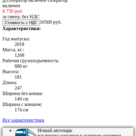
Оператор
включен
8 750 руб.
за смену, без НДС
10500 руб.
Стоимость с НДС
Характеристики:
Год выпуска:
2018
Масса, кг.:
1268
Рабочая грузоподъемность:
686 кг
Высота:
181
Длина:
247
Ширина без ковша:
149 см
Ширина с ковшом:
174 см
Все характеристики
Новый автопарк
вся техника находится в отличном состоянии