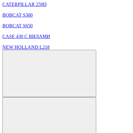
CATERPILLAR 259D
BOBCAT S300
BOBCAT S650
CASE 430 С ВИЛАМИ
NEW HOLLAND L218