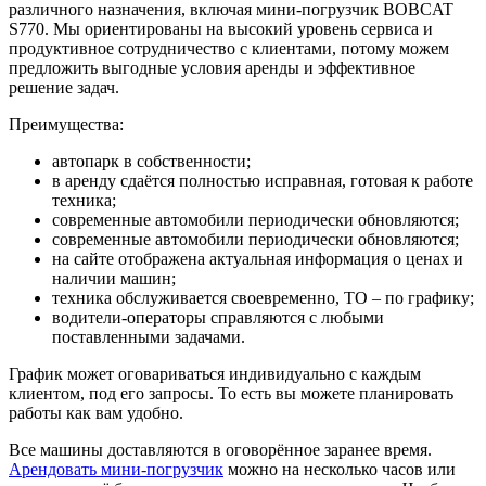
различного назначения, включая мини-погрузчик BOBCAT
S770. Мы ориентированы на высокий уровень сервиса и
продуктивное сотрудничество с клиентами, потому можем
предложить выгодные условия аренды и эффективное
решение задач.
Преимущества:
автопарк в собственности;
в аренду сдаётся полностью исправная, готовая к работе
техника;
современные автомобили периодически обновляются;
современные автомобили периодически обновляются;
на сайте отображена актуальная информация о ценах и
наличии машин;
техника обслуживается своевременно, ТО – по графику;
водители-операторы справляются с любыми
поставленными задачами.
График может оговариваться индивидуально с каждым
клиентом, под его запросы. То есть вы можете планировать
работы как вам удобно.
Все машины доставляются в оговорённое заранее время.
Арендовать мини-погрузчик
можно на несколько часов или