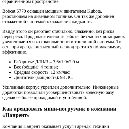
ограниченном пространстве.
Bobcat S770 оснащён мощным двигателем Kubota,
работающем на дизельном топливе. Он так же дополнен
отлаженной системой охлаждения жидкости.
Ввиду этого он работает стабильно, слаженно, без риска
перегрева. Продолжительность работы без частых дозаправок
увеличивается из-за экономичности топливной системы. То
есть при аренде оплаченный период тратится по максимуму
эффективно.
Габариты: Д/Ш/В – 3,6х1,9х2,0 м
Вес (общий): 4 тонны;
Средняя скорость: 12 км/час;
Двигатель (мощность): 93 ЛС.
Усиленный корпус укреплён дополнительно. Инженерные
доработки позволили усовершенствовать колёсную базу,
сделав её более проходимой и устойчивой.
Как арендовать мини-погрузчик в компании
«Панрент»
Компания Панрент оказывает услуги аренды техники