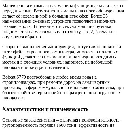
Маневренная и компактная машина функциональна и легка в
передвижении. Возможность смены навесного оборудования
делает её незаменимой в большинстве сфер. Более 35
наименований сменных устройств позволяют выполнять
разные работы. В течение 5ти секунд ковш погрузчика
поднимается на максимальную отметку, а за 2, 5 секунды
опускается обратно.
Скорость выполнения манипуляций, интуитивно понятный
интерфейс встроенного компьютера, множество полезных
функций делают его незаменимым на труднопроходимых
местах и в сложных условиях, например, на небольшой
площади или внутри помещений.
Bobcat S770 востребован в любое время года на
стройплощадках, при ремонте дорог, на ландшафтных
проектах, в сфере коммунального и паркового хозяйства, при
благоустройстве территорий и на разгрузочно-погрузочных
площадках.
Характеристики и применяемость
Основные характеристики – отличная производительность,
грузоподъёмность порядка 1600 тонн, эффективность на