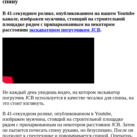
спину
В 41-секундном ролике, опубликованном на нашем Youtube
канале, изображен мужчина, стоящий на строительной
площадке рядом с припаркованным на некотором
расстоянии
экскаватором погрузчиком JCB
.
Не каждый день увидишь видео, на котором экскаватор
погрузчик JCB используется в качестве чесалки для спины, на
это стоит взглянуть.
В 41-секундном ролике, опубликованном в Youtube,
изображен мужчина, стоящий на строительной площадке
рядом с припаркованным на некотором расстоянии JCB. Затем
он пытается почесать спину руками, но безуспешно. После он
подходит к спецтехнике и поворачивается спиной. Оператор-