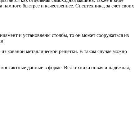
длагается как отдельная самоходная машина, также в виде
 намного быстрее и качественнее. Спецтехника, за счет своих
дамент и установлены столбы, то он может сооружаться из
и.
е из кованой металлической решетки. В таком случае можно
и контактные данные в форме. Вся техника новая и надежная,