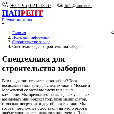
+7 (495) 021-43-67
info@panrent.ru
ПАН
РЕНТ
Премиальная аренда
≡
К
Главная
Полезная информация
Строительство забора
Спецтехника для строительства заборов
Спецтехника для
строительства заборов
Вам предстоит строительство забора? Тогда
воспользоваться арендой спецтехники в Москве и
Московской области вы сможете в нашей
компании. Мы предлагаем на выгодных условиях
арендовать мини-экскаватор, кран манипулятор,
самосвал, погрузчик и другой вид техники. Мы
готовы предложить с доставкой на место работы
любые машины специального назначения. При