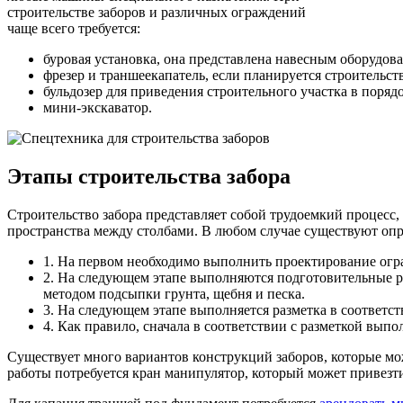
строительстве заборов и различных ограждений
чаще всего требуется:
буровая установка, она представлена навесным оборудова
фрезер и траншеекапатель, если планируется строительс
бульдозер для приведения строительного участка в порядо
мини-экскаватор.
Этапы строительства забора
Строительство забора представляет собой трудоемкий процесс
пространства между столбами. В любом случае существуют опр
1. На первом необходимо выполнить проектирование огра
2. На следующем этапе выполняются подготовительные р
методом подсыпки грунта, щебня и песка.
3. На следующем этапе выполняется разметка в соответс
4. Как правило, сначала в соответствии с разметкой вы
Существует много вариантов конструкций заборов, которые м
работы потребуется кран манипулятор, который может привезти