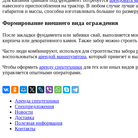
Для капания траншей под фундамент потребуется
арендовать м
навесного приспособления на трактор. В любом случае лучше а
габаритов и массы, способна изготавливать большие по размеру
Формирование внешнего вида ограждения
После закладки фундамента или забивки свай, выполняется мо
кирпича или декоративного камня. Также забор можно строить
Часто люди комбинируют, используя для строительства забора 
воспользоваться
арендой манипулятора
, который привезет и в
Чтобы оформить
аренду спецтехники
для тех или иных видов р
управляется опытными операторами.
Аренда спецтехники
Спецпредложения
Новости
Доставка
Полезная информация
Контакты