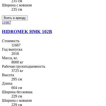
235 см
Ширина с ковшом
235 см
Взять в аренду
11667
HIDROMEK HMK 102B
Стоимость
11667
Год выпуска
2018
Масса, кг.
8000 кг
Рабочая грузоподъемность
3725 кг
Высота
295 см
Длина
604 см
Ширина без ковша
229 см
Ширина с ковшом
229 см