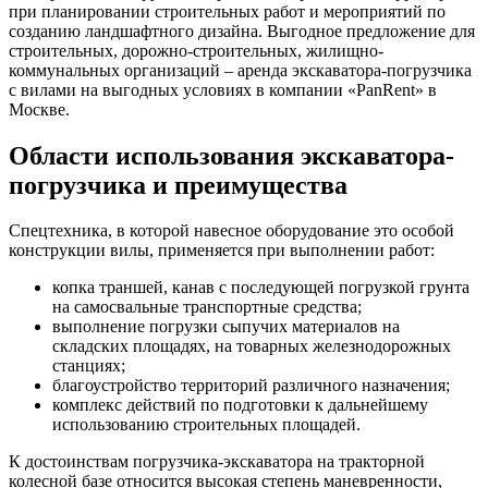
при планировании строительных работ и мероприятий по
созданию ландшафтного дизайна. Выгодное предложение для
строительных, дорожно-строительных, жилищно-
коммунальных организаций – аренда экскаватора-погрузчика
с вилами на выгодных условиях в компании «PanRent» в
Москве.
Области использования экскаватора-
погрузчика и преимущества
Спецтехника, в которой навесное оборудование это особой
конструкции вилы, применяется при выполнении работ:
копка траншей, канав с последующей погрузкой грунта
на самосвальные транспортные средства;
выполнение погрузки сыпучих материалов на
складских площадях, на товарных железнодорожных
станциях;
благоустройство территорий различного назначения;
комплекс действий по подготовки к дальнейшему
использованию строительных площадей.
К достоинствам погрузчика-экскаватора на тракторной
колесной базе относится высокая степень маневренности,