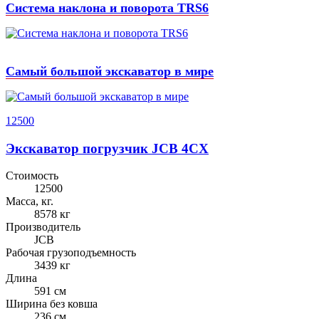
Система наклона и поворота TRS6
Самый большой экскаватор в мире
12500
Экскаватор погрузчик JCB 4CX
Стоимость
12500
Масса, кг.
8578 кг
Производитель
JCB
Рабочая грузоподъемность
3439 кг
Длина
591 см
Ширина без ковша
236 см