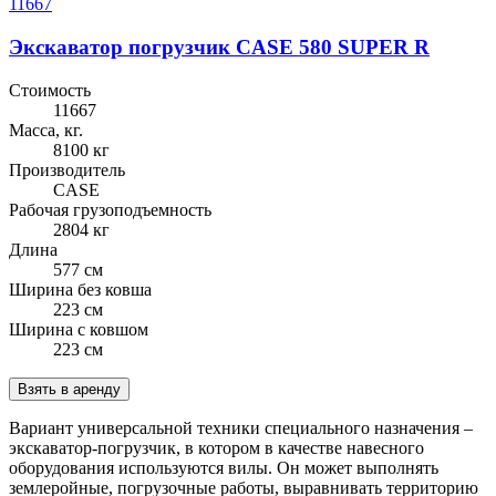
11667
Экскаватор погрузчик CASE 580 SUPER R
Стоимость
11667
Масса, кг.
8100 кг
Производитель
CASE
Рабочая грузоподъемность
2804 кг
Длина
577 см
Ширина без ковша
223 см
Ширина с ковшом
223 см
Взять в аренду
Вариант универсальной техники специального назначения –
экскаватор-погрузчик, в котором в качестве навесного
оборудования используются вилы. Он может выполнять
землеройные, погрузочные работы, выравнивать территорию