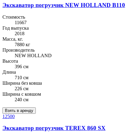
Экскаватор погрузчик NEW HOLLAND B110
Стоимость
11667
Год выпуска
2018
Масса, кг.
7880 кг
Производитель
NEW HOLLAND
Высота
396 см
Длина
710 см
Ширина без ковша
226 см
Ширина с ковшом
240 см
Взять в аренду
12500
Экскаватор погрузчик TEREX 860 SX