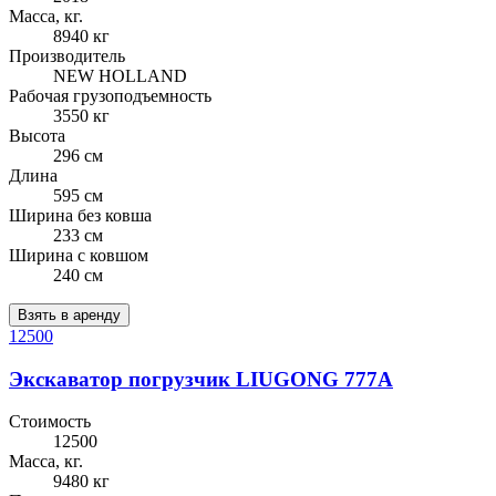
Масса, кг.
8940 кг
Производитель
NEW HOLLAND
Рабочая грузоподъемность
3550 кг
Высота
296 см
Длина
595 см
Ширина без ковша
233 см
Ширина с ковшом
240 см
Взять в аренду
12500
Экскаватор погрузчик LIUGONG 777A
Стоимость
12500
Масса, кг.
9480 кг