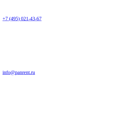
+7 (495) 021-43-67
info@panrent.ru
Отправить запрос на
технику