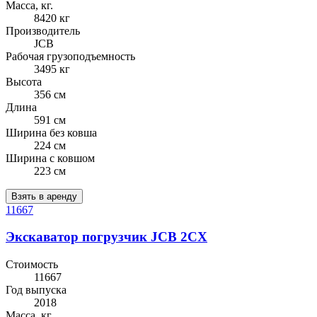
Масса, кг.
8420 кг
Производитель
JCB
Рабочая грузоподъемность
3495 кг
Высота
356 см
Длина
591 см
Ширина без ковша
224 см
Ширина с ковшом
223 см
Взять в аренду
11667
Экскаватор погрузчик JCB 2CX
Стоимость
11667
Год выпуска
2018
Масса, кг.