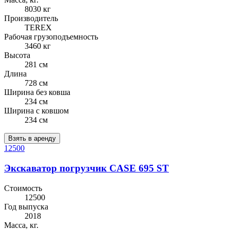
8030 кг
Производитель
TEREX
Рабочая грузоподъемность
3460 кг
Высота
281 см
Длина
728 см
Ширина без ковша
234 см
Ширина с ковшом
234 см
Взять в аренду
12500
Экскаватор погрузчик CASE 695 ST
Стоимость
12500
Год выпуска
2018
Масса, кг.