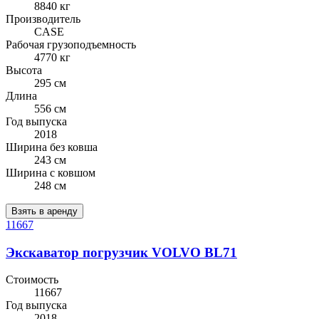
8840 кг
Производитель
CASE
Рабочая грузоподъемность
4770 кг
Высота
295 см
Длина
556 см
Год выпуска
2018
Ширина без ковша
243 см
Ширина с ковшом
248 см
Взять в аренду
11667
Экскаватор погрузчик VOLVO BL71
Стоимость
11667
Год выпуска
2018