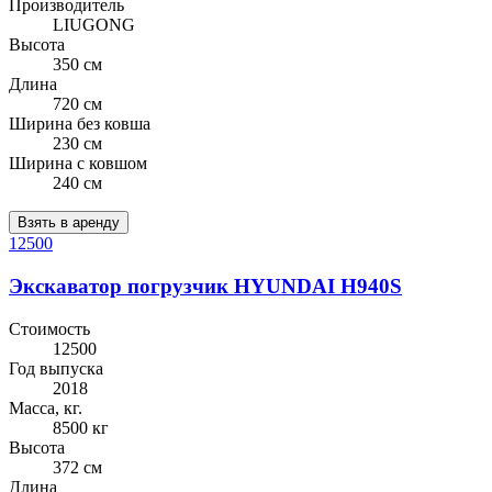
Производитель
LIUGONG
Высота
350 см
Длина
720 см
Ширина без ковша
230 см
Ширина с ковшом
240 см
Взять в аренду
12500
Экскаватор погрузчик HYUNDAI H940S
Стоимость
12500
Год выпуска
2018
Масса, кг.
8500 кг
Высота
372 см
Длина