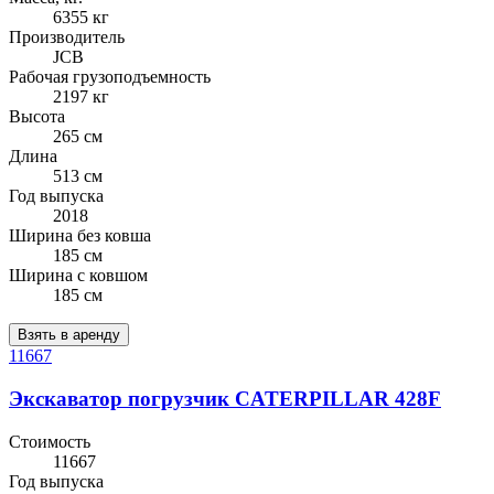
6355 кг
Производитель
JCB
Рабочая грузоподъемность
2197 кг
Высота
265 см
Длина
513 см
Год выпуска
2018
Ширина без ковша
185 см
Ширина с ковшом
185 см
Взять в аренду
11667
Экскаватор погрузчик CATERPILLAR 428F
Стоимость
11667
Год выпуска