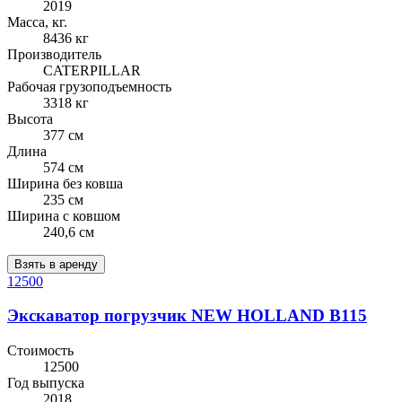
2019
Масса, кг.
8436 кг
Производитель
CATERPILLAR
Рабочая грузоподъемность
3318 кг
Высота
377 см
Длина
574 см
Ширина без ковша
235 см
Ширина с ковшом
240,6 см
Взять в аренду
12500
Экскаватор погрузчик NEW HOLLAND B115
Стоимость
12500
Год выпуска
2018