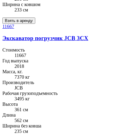
Ширина с ковшом
233 см
Взять в аренду
11667
Экскаватор погрузчик JCB 3CX
Стоимость
11667
Год выпуска
2018
Масса, кг.
7370 кг
Производитель
JCB
Рабочая грузоподъемность
3495 кг
Высота
361 см
Длина
562 см
Ширина без ковша
235 см