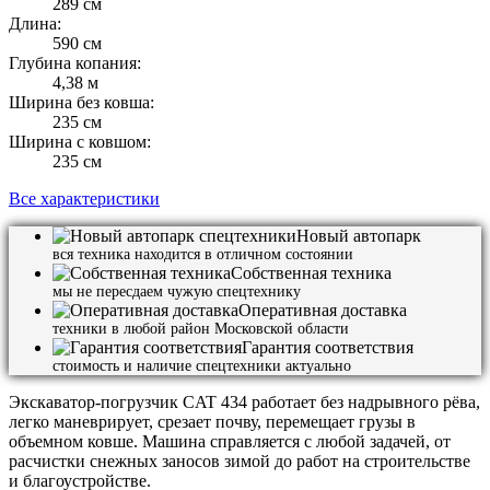
289 см
Длина:
590 см
Глубина копания:
4,38 м
Ширина без ковша:
235 см
Ширина с ковшом:
235 см
Все характеристики
Новый автопарк
вся техника находится в отличном состоянии
Собственная техника
мы не пересдаем чужую спецтехнику
Оперативная доставка
техники в любой район Московской области
Гарантия соответствия
стоимость и наличие спецтехники актуально
Экскаватор-погрузчик CAT 434 работает без надрывного рёва,
легко маневрирует, срезает почву, перемещает грузы в
объемном ковше. Машина справляется с любой задачей, от
расчистки снежных заносов зимой до работ на строительстве
и благоустройстве.