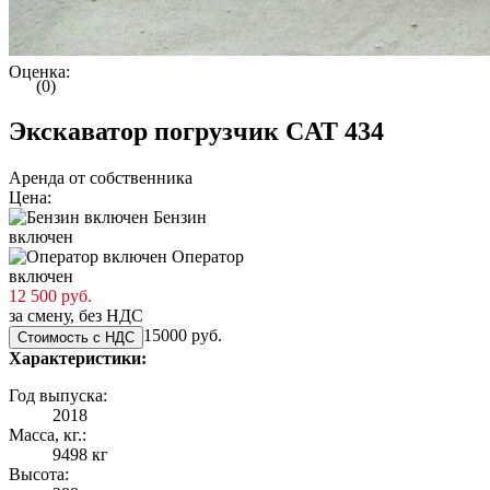
Оценка:
(0)
Экскаватор погрузчик CAT 434
Аренда от собственника
Цена:
Бензин
включен
Оператор
включен
12 500 руб.
за смену, без НДС
15000 руб.
Стоимость с НДС
Характеристики:
Год выпуска:
2018
Масса, кг.:
9498 кг
Высота: