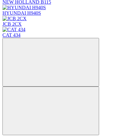
NEW HOLLAND B115
HYUNDAI H940S
JCB 2CX
CAT 434