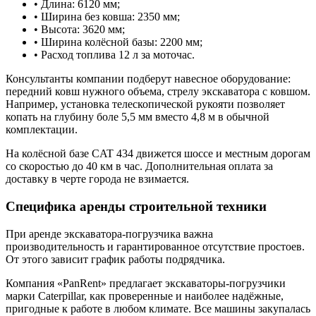
• Длина: 6120 мм;
• Ширина без ковша: 2350 мм;
• Высота: 3620 мм;
• Ширина колёсной базы: 2200 мм;
• Расход топлива 12 л за моточас.
Консультанты компании подберут навесное оборудование:
передний ковш нужного объема, стрелу экскаватора с ковшом.
Например, установка телескопической рукояти позволяет
копать на глубину боле 5,5 мм вместо 4,8 м в обычной
комплектации.
На колёсной базе CAT 434 движется шоссе и местным дорогам
со скоростью до 40 км в час. Дополнительная оплата за
доставку в черте города не взимается.
Специфика аренды строительной техники
При аренде экскаватора-погрузчика важна
производительность и гарантированное отсутствие простоев.
От этого зависит график работы подрядчика.
Компания «PanRent» предлагает экскаваторы-погрузчики
марки Caterpillar, как проверенные и наиболее надёжные,
пригодные к работе в любом климате. Все машины закупалась