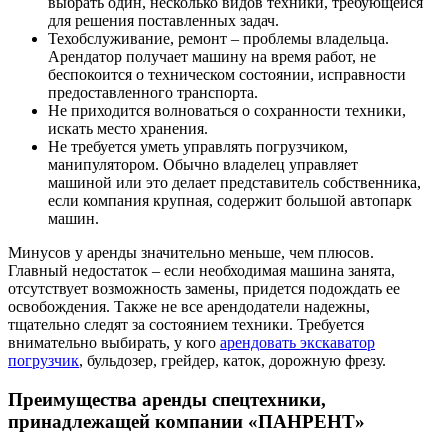
выбрать один, несколько видов техники, требующейся
для решения поставленных задач.
Техобслуживание, ремонт – проблемы владельца.
Арендатор получает машину на время работ, не
беспокоится о техническом состоянии, исправности
предоставленного транспорта.
Не приходится волноваться о сохранности техники,
искать место хранения.
Не требуется уметь управлять погрузчиком,
манипулятором. Обычно владелец управляет
машиной или это делает представитель собственника,
если компания крупная, содержит большой автопарк
машин.
Минусов у аренды значительно меньше, чем плюсов.
Главный недостаток – если необходимая машина занята,
отсутствует возможность замены, придется подождать ее
освобождения. Также не все арендодатели надежны,
тщательно следят за состоянием техники. Требуется
внимательно выбирать, у кого
арендовать экскаватор
погрузчик
, бульдозер, грейдер, каток, дорожную фрезу.
Преимущества аренды спецтехники,
принадлежащей компании «ПАНРЕНТ»