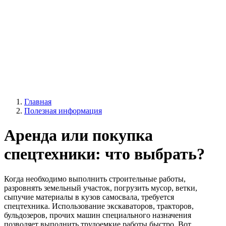
Главная
Полезная информация
Аренда или покупка
спецтехники: что выбрать?
Когда необходимо выполнить строительные работы,
разровнять земельный участок, погрузить мусор, ветки,
сыпучие материалы в кузов самосвала, требуется
спецтехника. Использование экскаваторов, тракторов,
бульдозеров, прочих машин специального назначения
позволяет выполнить трудоемкие работы быстро. Вот