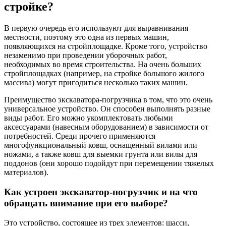
стройке?
В первую очередь его используют для выравнивания
местности, поэтому это одна из первых машин,
появляющихся на стройплощадке. Кроме того, устройство
незаменимо при проведении уборочных работ,
необходимых во время строительства. На очень больших
стройплощадках (например, на стройке большого жилого
массива) могут пригодиться несколько таких машин.
Преимущество экскаватора-погрузчика в том, что это очень
универсальное устройство. Он способен выполнять разные
виды работ. Его можно укомплектовать любыми
аксессуарами (навесным оборудованием) в зависимости от
потребностей. Среди прочего применяются
многофункциональный ковш, оснащенный вилами или
ножами, а также ковш для выемки грунта или вилы для
поддонов (они хорошо подойдут при перемещении тяжелых
материалов).
Как устроен экскаватор-погрузчик и на что
обращать внимание при его выборе?
Это устройство, состоящее из трех элементов: шасси,