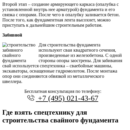
Второй этап – создание армирующего каркаса (опалубка с
установленной внутрь нее арматурой) фундамента и его
связка с опорами. После чего в опалубку заливается бетон.
После того, как фундаментная лента высохнет, можно
приступать к дальнейшим строительным работам.
Забивной
Для строительства фундамента
используют сваи квадратного сечения,
произведенные из железобетона. С одной
стороны опоры заострены. Для забивания
свай используется спецтехника – сваебойные машины,
экскаваторы, оснащенные гидромолотом. После монтажа
опор они соединяются обвязкой из металлического
швеллера.
Бесплатная консультация по телефону:
+7 (495) 021-43-67
Где взять спецтехнику для
строительства свайного фундамента