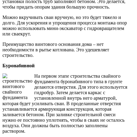
установки полость труб заполняют бетоном. Это делается,
чтобы придать опорам здания большую прочность.
Можно вкручивать сваи вручную, но это будет тяжело и
долго. Для ускорения и упрощения процесса монтажа опор
можно использовать мини-экскаватор с гидровращателем
или сваекрут.
Преимущество винтового основания дома – нет
необходимости в рытье котлована. Это удешевляет
строительство.
Буронабивной
На первом этапе строительства свайного
фундамента буронабивного типа в грунте
делаются отверстия. Для этого используется
гидробур. Затем делается каркас с
установленной внутрь него арматурой,
которая будет усиливать сваи. В проделанные отверстия
устанавливается армирующая конструкция, которая
заливается бетоном. При заливке строительной смеси
нужно ее постоянно уплотнять, чтобы в сваях не осталось
воздуха. Они должны быть полностью заполнены
раствором.